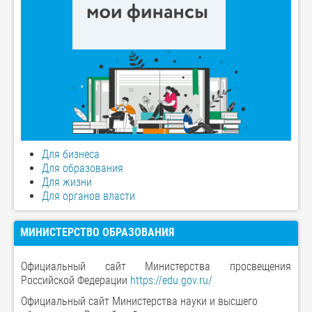
Для бизнеса
Для образования
Для жизни
Для органов власти
МИНИСТЕРСТВО ОБРАЗОВАНИЯ
Официальный сайт Министерства просвещения
Российской Федерации
https://edu.gov.ru/
Официальный сайт Министерства науки и высшего