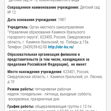
Сокращенное наименование учреждения:
Детский сад
№ 12
Дата основания учреждения
: 1987
Учредитель:
Орган местного самоуправления
"Управление образования Каменск-Уральского
городского округа", 623400, Россия, Свердловская
область, г. Каменск-Уральский, пр. Победы д.15а.
Телефон: (3439)39-62-00
http://obr-ku.ru/
Образовательная организация филиалов и
представительств
(в том числе, находящихся за
пределами Российской Федерации),
не имеет
Место нахождения учреждения
: 623401, Россия,
Свердловская область, г. Каменск-Уральский, ул. Лесная,
д.10
Режим работы:
пятидневная рабочая
неделя: понедельник - пятница, выходные: суббота,
воскресенье, праздничные дни.
График работы:
общеразвивающие группы с 12-ти