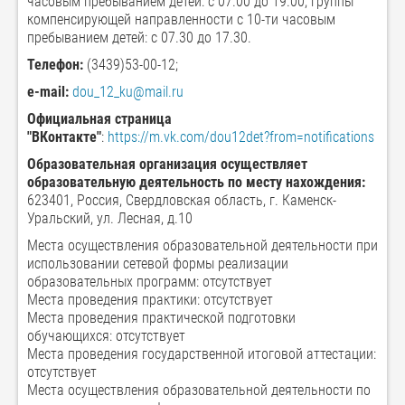
часовым пребыванием детей: с 07.00 до 19.00; группы
компенсирующей направленности с 10-ти часовым
пребыванием детей: с 07.30 до 17.30.
Телефон:
(3439)53-00-12;
e-mail:
dou_12_ku@mail.ru
Официальная страница
"ВКонтакте"
:
https://m.vk.com/dou12det?from=notifications
Образовательная организация осуществляет
образовательную деятельность по месту нахождения:
623401, Россия, Свердловская область, г. Каменск-
Уральский, ул. Лесная, д.10
Места осуществления образовательной деятельности при
использовании сетевой формы реализации
образовательных программ: отсутствует
Места проведения практики: отсутствует
Места проведения практической подготовки
обучающихся: отсутствует
Места проведения государственной итоговой аттестации:
отсутствует
Места осуществления образовательной деятельности по