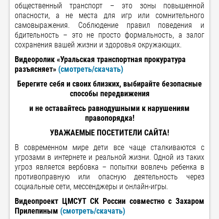
общественный транспорт – это зоны повышенной
опасности, а не места для игр или сомнительного
самовыражения. Соблюдение правил поведения и
бдительность – это не просто формальность, а залог
сохранения вашей жизни и здоровья окружающих.
Видеоролик «Уральская транспортная прокуратура
разъясняет»
(смотреть/скачать)
Берегите себя и своих близких, выбирайте безопасные
способы передвижения
и не оставайтесь равнодушными к нарушениям
правопорядка!
УВАЖАЕМЫЕ ПОСЕТИТЕЛИ САЙТА!
В современном мире дети все чаще сталкиваются с
угрозами в интернете и реальной жизни. Одной из таких
угроз является вербовка – попытки вовлечь ребенка в
противоправную или опасную деятельность через
социальные сети, мессенджеры и онлайн-игры.
Видеопроект ЦМСУТ СК России совместно с Захаром
Прилепиным
(смотреть/скачать)