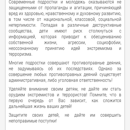
Современные подростки и молодежь оказываются не
защищенными от пропаганды и агитации, причиняющей
вред их здоровью, нравственному и духовному развитию,
в том числе от национальной, классовой, социальной
нетерпимости. Попадая в различные деструктивные
сообщества, дети имеют риск столкнуться с
информацией, которая приводит к обесцениванию
собственной жизни, агрессии, социофобии,
неосознанному принятию идей экстремизма и
терроризма.
Многие подростки совершают противоправные деяния,
не задумываясь об их последствиях. Однако за
совершение любых противоправных деяний существует
административная, либо уголовная ответственность!
Уделяйте внимание своим детям, не дайте им стать
орудием экстремистов и террористов! Помните, что в
первую очередь от Вас зависит, как сложится
дальнейшая жизнь ваших детей!
Защитите своих детей, не дайте им совершить
непоправимые поступки!