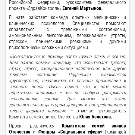
Российской Федерации, руководитель федерального
проекта «ЗдравКонтроль»
Евгений Мартынов.
В чате работает команда опытных медицинских и
клинических психологов. Специалисты помогают
справляться с тревожными состояниями,
эмоциональным выгоранием, переживанием утраты,
стрессом, паническими реакциями и другими
психологически сложными ситуациями.
«Психологическая помощь часто нужна здесь и сейчас.
Нам важно помочь каждому, кто испытывает тревогу,
страх, стресс, эмоциональное напряжение или другие
тяжелые состояния. Поддержка оказывается
круглосуточно, независимо от региона проживания и
часового пояса. Очень важно, что к нам можно
обратиться анонимно
–
мы не требуем раскрывать
персональные данные. Для многих это стало
дополнительным фактором доверия и востребованности
такого формата помощи»,
–
отмечает руководитель
Комитета семей воинов Отечества
Юлия Белехова.
Проект реализуется
Комитетом семей воинов
Отечества
и
Фондом «Социальная сфера»
(командой