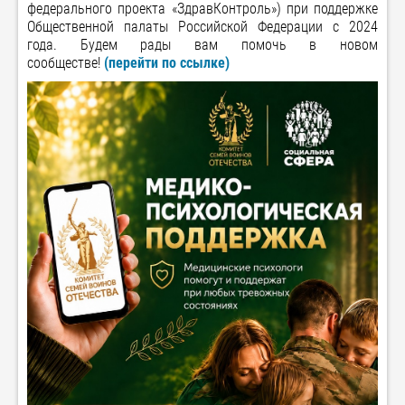
федерального проекта «ЗдравКонтроль») при поддержке
Общественной палаты Российской Федерации с 2024
года. Будем рады вам помочь в новом
сообществе!
(перейти по ссылке)