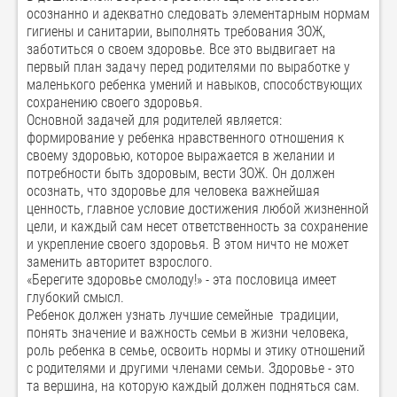
осознанно и адекватно следовать элементарным нормам
гигиены и санитарии, выполнять требования ЗОЖ,
заботиться о своем здоровье. Все это выдвигает на
первый план задачу перед родителями по выработке у
маленького ребенка умений и навыков, способствующих
сохранению своего здоровья.
Основной задачей для родителей является:
формирование у ребенка нравственного отношения к
своему здоровью, которое выражается в желании и
потребности быть здоровым, вести ЗОЖ. Он должен
осознать, что здоровье для человека важнейшая
ценность, главное условие достижения любой жизненной
цели, и каждый сам несет ответственность за сохранение
и укрепление своего здоровья. В этом ничто не может
заменить авторитет взрослого.
«Берегите здоровье смолоду!» - эта пословица имеет
глубокий смысл.
Ребенок должен узнать лучшие семейные традиции,
понять значение и важность семьи в жизни человека,
роль ребенка в семье, освоить нормы и этику отношений
с родителями и другими членами семьи. Здоровье - это
та вершина, на которую каждый должен подняться сам.