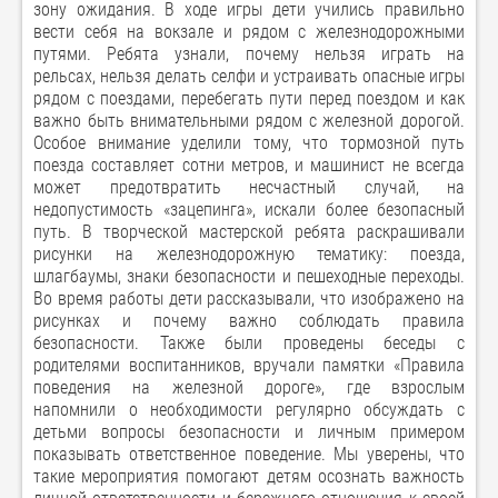
зону ожидания. В ходе игры дети учились правильно
вести себя на вокзале и рядом с железнодорожными
путями. Ребята узнали, почему нельзя играть на
рельсах, нельзя делать селфи и устраивать опасные игры
рядом с поездами, перебегать пути перед поездом и как
важно быть внимательными рядом с железной дорогой.
Особое внимание уделили тому, что тормозной путь
поезда составляет сотни метров, и машинист не всегда
может предотвратить несчастный случай, на
недопустимость «зацепинга», искали более безопасный
путь. В творческой мастерской ребята раскрашивали
рисунки на железнодорожную тематику: поезда,
шлагбаумы, знаки безопасности и пешеходные переходы.
Во время работы дети рассказывали, что изображено на
рисунках и почему важно соблюдать правила
безопасности. Также были проведены беседы с
родителями воспитанников, вручали памятки «Правила
поведения на железной дороге», где взрослым
напомнили о необходимости регулярно обсуждать с
детьми вопросы безопасности и личным примером
показывать ответственное поведение. Мы уверены, что
такие мероприятия помогают детям осознать важность